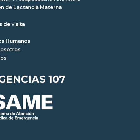
n de Lactancia Materna
 de visita
os Humanos
nosotros
nos
GENCIAS 107