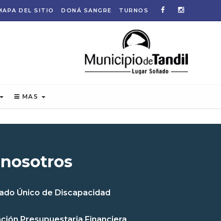
MAPA DEL SITIO
DONÁ SANGRE
TURNOS
MAS
 nosotros
cado Único de Discapacidad
ción Presupuestaria Financiera