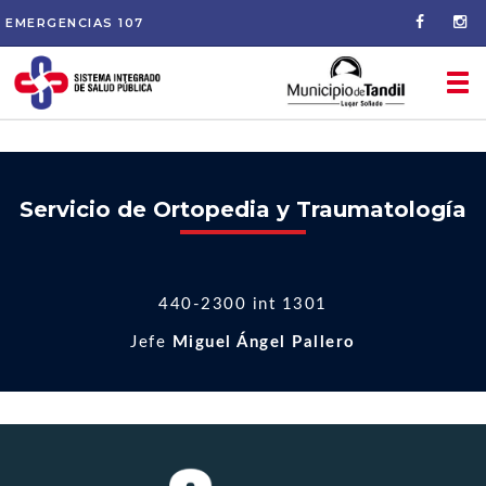
EMERGENCIAS
107
Tog
nav
Servicio de Ortopedia y Traumatología
440-2300 int 1301
Jefe
Miguel Ángel Pallero