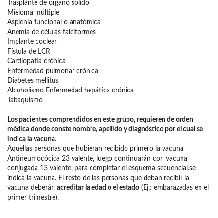
Trasplante de órgano sólido
Mieloma múltiple
Asplenia funcional o anatómica
Anemia de células falciformes
Implante coclear
Fístula de LCR
Cardiopatía crónica
Enfermedad pulmonar crónica
Diabetes mellitus
Alcoholismo Enfermedad hepática crónica
Tabaquismo
Los pacientes comprendidos en este grupo, requieren de orden
médica donde conste nombre, apellido y diagnóstico por el cual se
indica la vacuna
.
Aquellas personas que hubieran recibido primero la vacuna
Antineumocócica 23 valente, luego continuarán con vacuna
conjugada 13 valente, para completar el esquema secuencial.se
indica la vacuna. El resto de las personas que deban recibir la
vacuna deberán
acreditar la edad o el estado
(Ej.: embarazadas en el
primer trimestre).