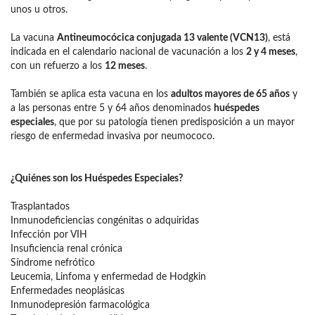
unos u otros.
La vacuna
Antineumocócica conjugada 13 valente (VCN13)
, está
indicada en el calendario nacional de vacunación a los
2 y 4 meses
,
con un refuerzo a los
12 meses
.
También se aplica esta vacuna en los
adultos mayores de 65 años
y
a las personas entre 5 y 64 años denominados
huéspedes
especiales
, que por su patología tienen predisposición a un mayor
riesgo de enfermedad invasiva por neumococo.
¿Quiénes son los Huéspedes Especiales?
Trasplantados
Inmunodeficiencias congénitas o adquiridas
Infección por VIH
Insuficiencia renal crónica
Síndrome nefrótico
Leucemia, Linfoma y enfermedad de Hodgkin
Enfermedades neoplásicas
Inmunodepresión farmacológica