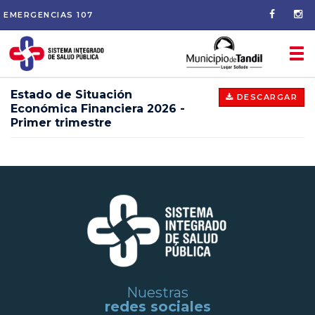
EMERGENCIAS
107
Tog
nav
Estado de Situación
DESCARGAR
Económica Financiera 2026 -
Primer trimestre
Nuestras
redes sociales